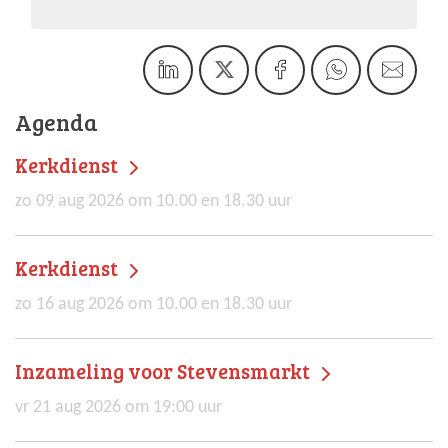
Agenda
Kerkdienst
zo 09 aug 2026 om 10.00 en 18.30 uur
Kerkdienst
zo 16 aug 2026 om 10.00 en 18.30 uur
Inzameling voor Stevensmarkt
vr 21 aug 2026 om 19:00 uur