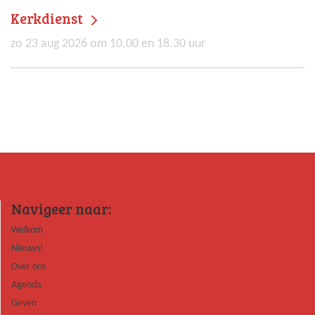
Kerkdienst
zo 23 aug 2026 om 10.00 en 18.30 uur
Navigeer naar:
Welkom
Nieuws!
Over ons
Agenda
Geven