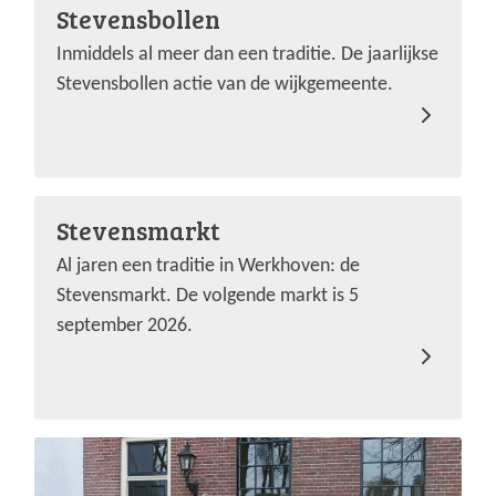
Stevensbollen
Inmiddels al meer dan een traditie. De jaarlijkse
Stevensbollen actie van de wijkgemeente.
Stevensmarkt
Al jaren een traditie in Werkhoven: de
Stevensmarkt. De volgende markt is 5
september 2026.