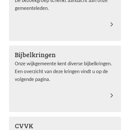
De bezoekgroep schenkt aandacht aan onze
gemeenteleden.
Bijbelkringen
Onze wijkgemeente kent diverse bijbelkringen.
Een overzicht van deze kringen vindt u op de
volgende pagina.
CVVK