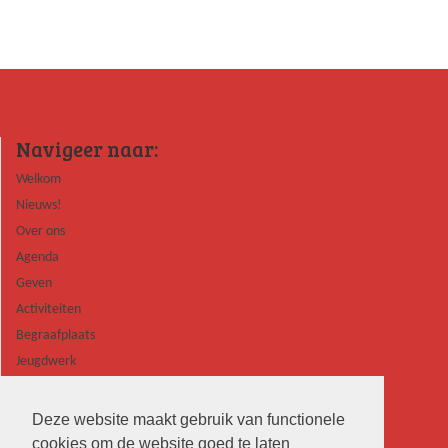
Navigeer naar:
Welkom
Nieuws!
Over ons
Agenda
Geven
Activiteiten
Begraafplaats
Jeugdwerk
Contact
Deze website maakt gebruik van functionele
cookies om de website goed te laten