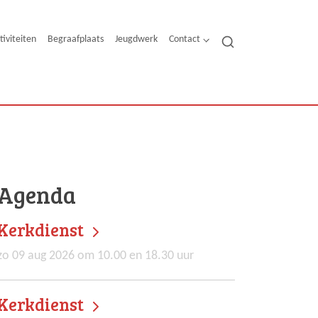
tiviteiten
Begraafplaats
Jeugdwerk
Contact
Agenda
Kerkdienst
zo 09 aug 2026 om 10.00 en 18.30 uur
Kerkdienst