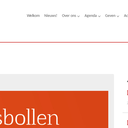
Welkom
Nieuws!
Over ons
Agenda
Geven
Ac