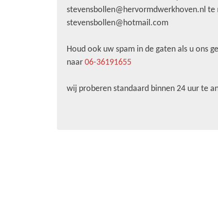
stevensbollen@hervormdwerkhoven.nl te m
stevensbollen@hotmail.com
Houd ook uw spam in de gaten als u ons ge
naar
06-36191655
wij proberen standaard binnen 24 uur te 