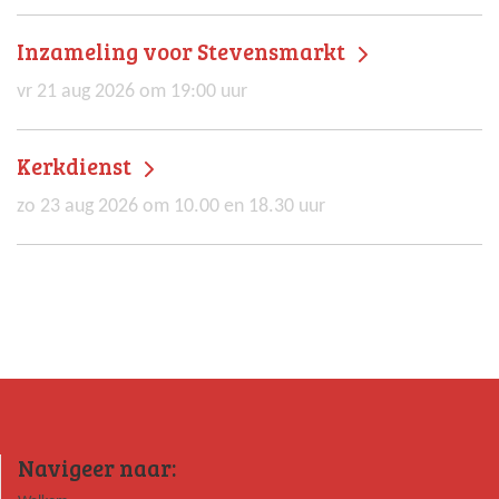
Inzameling voor Stevensmarkt
vr 21 aug 2026 om 19:00 uur
Kerkdienst
zo 23 aug 2026 om 10.00 en 18.30 uur
Navigeer naar: