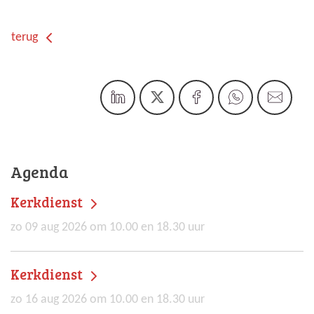
terug
Agenda
Kerkdienst
zo 09 aug 2026 om 10.00 en 18.30 uur
Kerkdienst
zo 16 aug 2026 om 10.00 en 18.30 uur