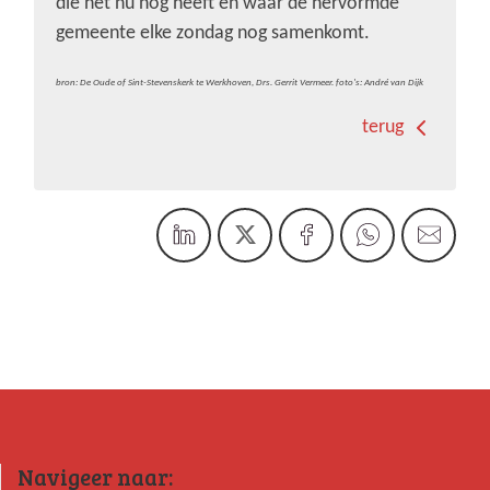
die het nu nog heeft en waar de hervormde
gemeente elke zondag nog samenkomt.
bron: De Oude of Sint-Stevenskerk te Werkhoven, Drs. Gerrit Vermeer. foto's: André van Dijk
terug
Navigeer naar: