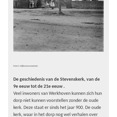
Foto's: Rijksmonumenten
De geschiedenis van de Stevenskerk, van de
9e eeuw tot de 21e eeuw .
Veel inwoners van Werkhoven kunnen zich hun
dorp niet kunnen voorstellen zonder de oude
kerk. Deze staat er sinds het jaar 900. De oude
kerk, waar in het dorp nog wel verhalen over