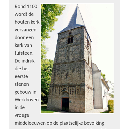
Rond 1100
wordt de
houten kerk
vervangen
door een
kerk van
tufsteen.
De indruk
die het
eerste
stenen
gebouw in
Werkhoven
in de
vroege
middeleeuwen op de plaatselijke bevolking