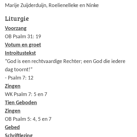
Marije Zuijderduijn, Roelienelleke en Ninke
Liturgie
Voorzang
OB Psalm 31: 19
Votum en groet
Introitustekst
”God is een rechtvaardige Rechter; een God die iedere
dag toornt!”
- Psalm 7: 12
Zingen
WK Psalm 7: 5 en 7
Tien Geboden
Zingen
OB Psalm 5: 4, 5 en 7
Gebed
Schriftlezing