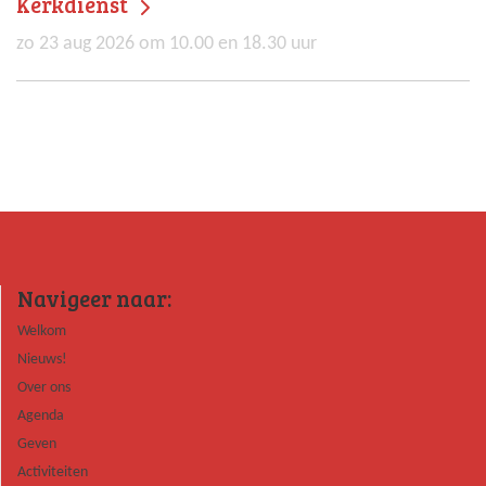
Kerkdienst
zo 23 aug 2026 om 10.00 en 18.30 uur
Navigeer naar:
Welkom
Nieuws!
Over ons
Agenda
Geven
Activiteiten