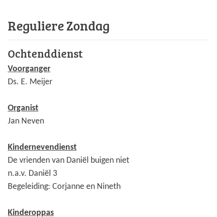
Reguliere Zondag
Ochtenddienst
Voorganger
Ds. E. Meijer
Organist
Jan Neven
Kindernevendienst
De vrienden van Daniël buigen niet
n.a.v. Daniël 3
Begeleiding: Corjanne en Nineth
Kinderoppas