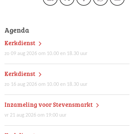
Agenda
Kerkdienst
zo 09 aug 2026 om 10.00 en 18.30 uur
Kerkdienst
zo 16 aug 2026 om 10.00 en 18.30 uur
Inzameling voor Stevensmarkt
vr 21 aug 2026 om 19:00 uur