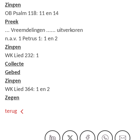
Zingen
OB Psalm 118: 11 en 14
Preek
... Vreemdelingen ...... uitverkoren
n.a.v. 1 Petrus 1: 1 en 2
Zingen
WK Lied 232: 1
Collecte
Gebed
Zingen
WK Lied 364: 1 en 2
Zegen
terug