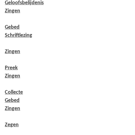
Geloofsbelijdenis
Zingen
Gebed
Schriftlezing
Zingen
Preek
Zingen
Collecte
Gebed
Zingen
Zegen