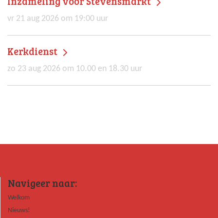
Inzameling voor Stevensmarkt
vr 21 aug 2026 om 19:00 uur
Kerkdienst
zo 23 aug 2026 om 10.00 en 18.30 uur
Navigeer naar:
Welkom
Nieuws!