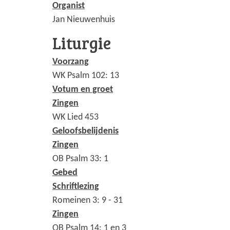
Organist
Jan Nieuwenhuis
Liturgie
Voorzang
WK Psalm 102: 13
Votum en groet
Zingen
WK Lied 453
Geloofsbelijdenis
Zingen
OB Psalm 33: 1
Gebed
Schriftlezing
Romeinen 3: 9 - 31
Zingen
OB Psalm 14: 1 en 3