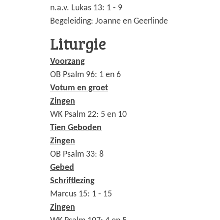
n.a.v. Lukas 13: 1 - 9
Begeleiding: Joanne en Geerlinde
Liturgie
Voorzang
OB Psalm 96: 1 en 6
Votum en groet
Zingen
WK Psalm 22: 5 en 10
Tien Geboden
Zingen
OB Psalm 33: 8
Gebed
Schriftlezing
Marcus 15: 1 - 15
Zingen