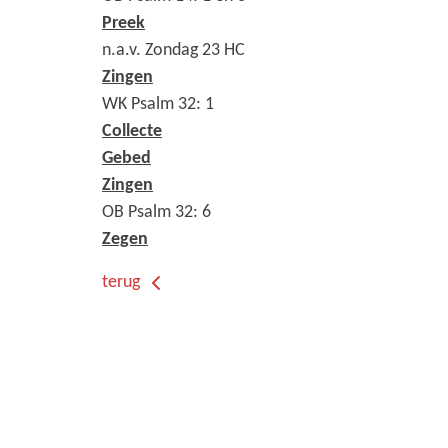
Preek
n.a.v. Zondag 23 HC
Zingen
WK Psalm 32: 1
Collecte
Gebed
Zingen
OB Psalm 32: 6
Zegen
terug