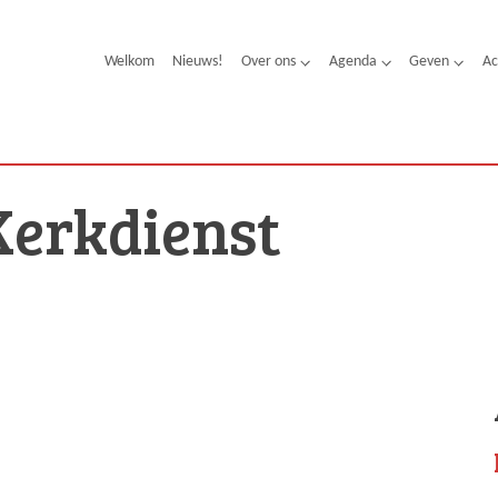
Welkom
Nieuws!
Over ons
Agenda
Geven
Ac
Kerkdienst