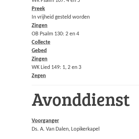
WK Psalm 107: 4 en 5
Preek
In vrijheid gesteld worden
Zingen
OB Psalm 130: 2 en 4
Collecte
Gebed
Zingen
WK Lied 149: 1, 2 en 3
Zegen
Avonddienst
Voorganger
Ds. A. Van Dalen, Lopikerkapel