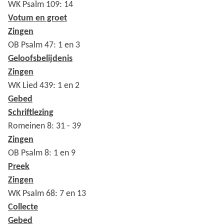
WK Psalm 109: 14
Votum en groet
Zingen
OB Psalm 47: 1 en 3
Geloofsbelijdenis
Zingen
WK Lied 439: 1 en 2
Gebed
Schriftlezing
Romeinen 8: 31 - 39
Zingen
OB Psalm 8: 1 en 9
Preek
Zingen
WK Psalm 68: 7 en 13
Collecte
Gebed