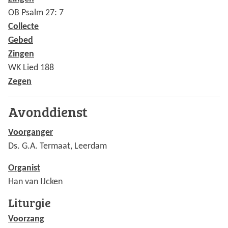
OB Psalm 27: 7
Collecte
Gebed
Zingen
WK Lied 188
Zegen
Avonddienst
Voorganger
Ds. G.A. Termaat, Leerdam
Organist
Han van IJcken
Liturgie
Voorzang