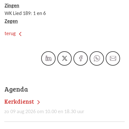
Zingen
WK Lied 189: 1 en 6
Zegen
terug
Agenda
Kerkdienst
zo 09 aug 2026 om 10.00 en 18.30 uur