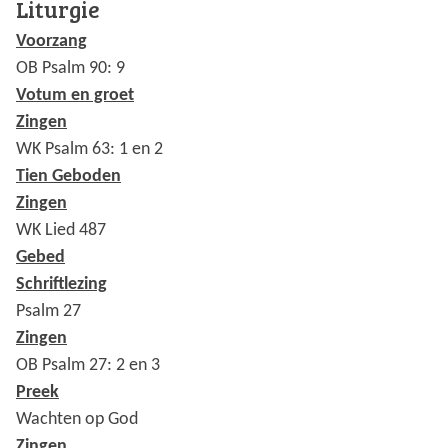
Liturgie
Voorzang
OB Psalm 90: 9
Votum en groet
Zingen
WK Psalm 63: 1 en 2
Tien Geboden
Zingen
WK Lied 487
Gebed
Schriftlezing
Psalm 27
Zingen
OB Psalm 27: 2 en 3
Preek
Wachten op God
Zingen