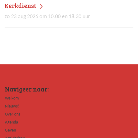
Kerkdienst
zo 23 aug 2026 om 10.00 en 18.30 uur
Navigeer naar:
Welkom
Nieuws!
Over ons
Agenda
Geven