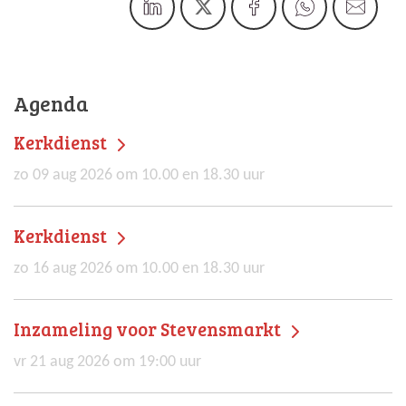
Agenda
Kerkdienst
zo 09 aug 2026 om 10.00 en 18.30 uur
Kerkdienst
zo 16 aug 2026 om 10.00 en 18.30 uur
Inzameling voor Stevensmarkt
vr 21 aug 2026 om 19:00 uur