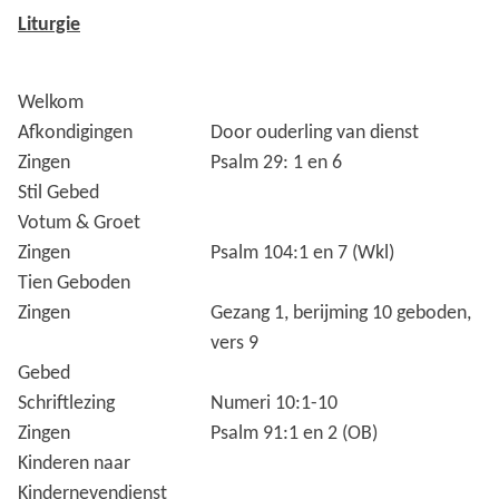
Liturgie
Welkom
Afkondigingen
Door ouderling van dienst
Zingen
Psalm 29: 1 en 6
Stil Gebed
Votum & Groet
Zingen
Psalm 104:1 en 7 (Wkl)
Tien Geboden
Zingen
Gezang 1, berijming 10 geboden,
vers 9
Gebed
Schriftlezing
Numeri 10:1-10
Zingen
Psalm 91:1 en 2 (OB)
Kinderen naar
Kindernevendienst