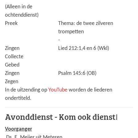
(Alleen in de
ochtenddienst)
Preek
Thema: de twee zilveren
trompetten
-
Zingen
Lied 212:1,4 en 6 (Wkl)
Collecte
Gebed
Zingen
Psalm 145:6 (OB)
Zegen
In de uitzending op
YouTube
worden de liederen
ondertiteld.
Avonddienst - Kom ook dienst!
Voorganger
Ds. E. Meijer uit Meteren