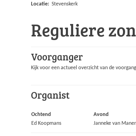
Locatie:
Stevenskerk
Reguliere zo
Voorganger
Kijk voor een actueel overzicht van de voorgang
Organist
Ochtend
Avond
Ed Koopmans
Janneke van Mane