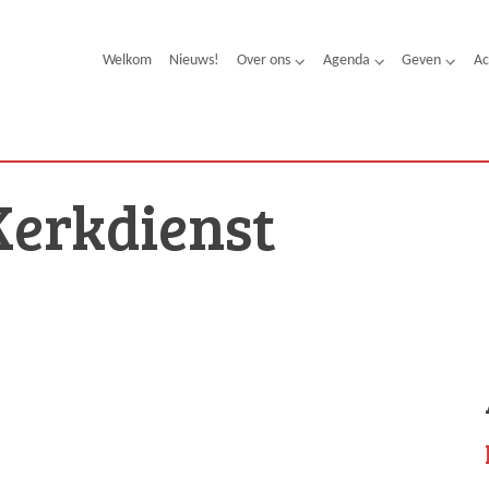
Welkom
Nieuws!
Over ons
Agenda
Geven
Ac
Kerkdienst