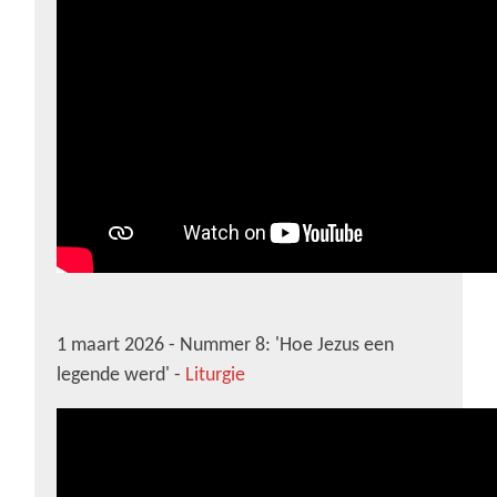
1 maart 2026 - Nummer 8: 'Hoe Jezus een
legende werd' -
Liturgie