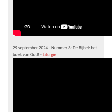
29 september 2024 - Nummer 3: De Bijbel: het
boek van God! -
Liturgie