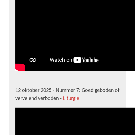
12 oktober 2025 - Nummer 7: Goed geboden of
vervelend verboden -
Liturgie