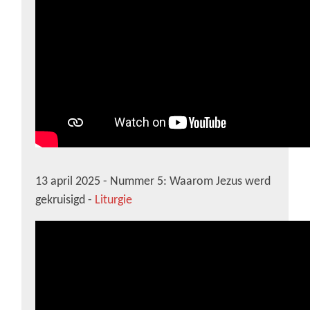
13 april 2025 - Nummer 5: Waarom Jezus werd
gekruisigd -
Liturgie