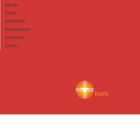
Agenda
Geven
Activiteiten
Begraafplaats
Jeugdwerk
Contact