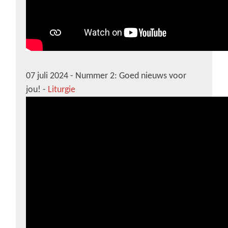
07 juli 2024 - Nummer 2: Goed nieuws voor
jou! -
Liturgie