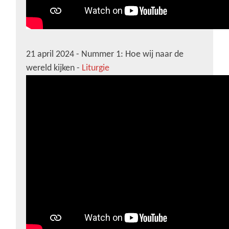
21 april 2024 - Nummer 1: Hoe wij naar de
wereld kijken -
Liturgie