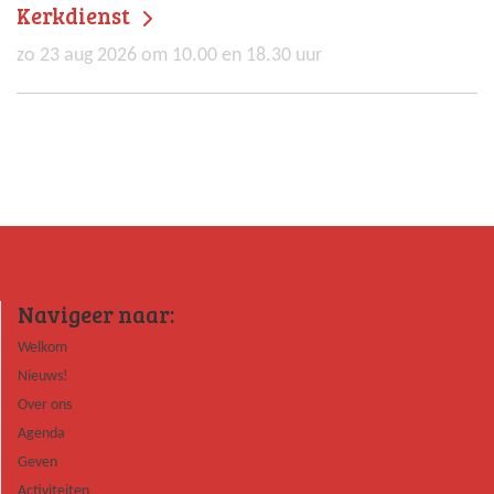
Kerkdienst
zo 23 aug 2026 om 10.00 en 18.30 uur
Navigeer naar:
Welkom
Nieuws!
Over ons
Agenda
Geven
Activiteiten