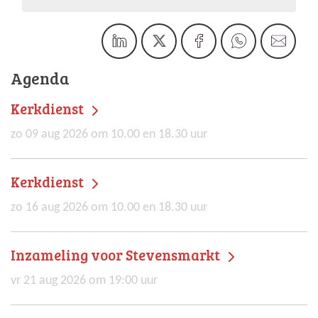
Agenda
Kerkdienst
zo 09 aug 2026 om 10.00 en 18.30 uur
Kerkdienst
zo 16 aug 2026 om 10.00 en 18.30 uur
Inzameling voor Stevensmarkt
vr 21 aug 2026 om 19:00 uur