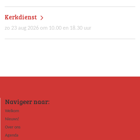
Kerkdienst
zo 23 aug 2026 om 10.00 en 18.30 uur
Navigeer naar:
Welkom
Nieuws!
Over ons
Agenda