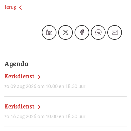
terug
Agenda
Kerkdienst
zo 09 aug 2026 om 10.00 en 18.30 uur
Kerkdienst
zo 16 aug 2026 om 10.00 en 18.30 uur