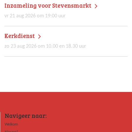
Inzameling voor Stevensmarkt
vr 21 aug 2026 om 19:00 uur
Kerkdienst
zo 23 aug 2026 om 10.00 en 18.30 uur
Navigeer naar:
Welkom