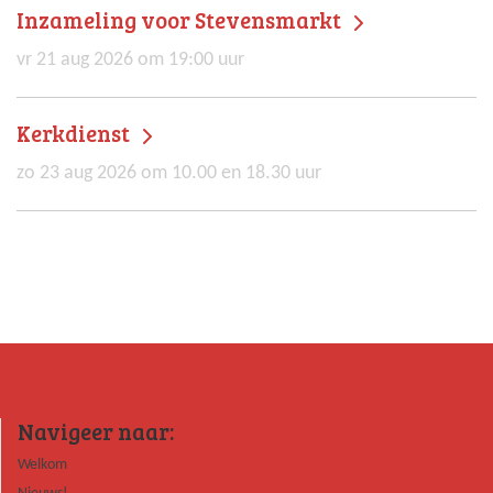
Inzameling voor Stevensmarkt
vr 21 aug 2026 om 19:00 uur
Kerkdienst
zo 23 aug 2026 om 10.00 en 18.30 uur
Navigeer naar:
Welkom