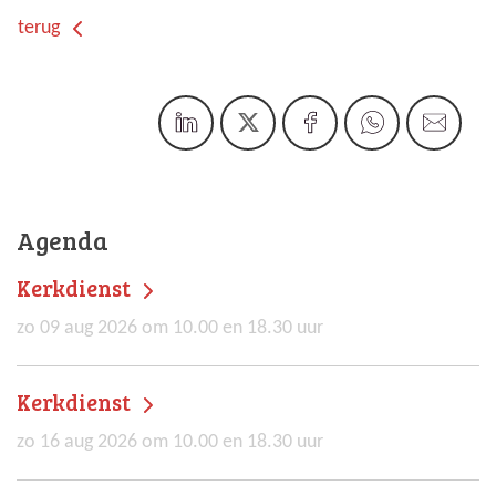
terug
Agenda
Kerkdienst
zo 09 aug 2026 om 10.00 en 18.30 uur
Kerkdienst
zo 16 aug 2026 om 10.00 en 18.30 uur