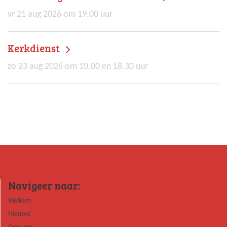
vr 21 aug 2026 om 19:00 uur
Kerkdienst
zo 23 aug 2026 om 10.00 en 18.30 uur
Navigeer naar:
Welkom
Nieuws!