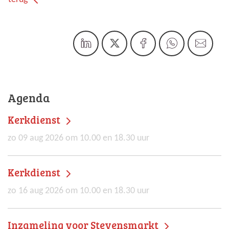
Agenda
Kerkdienst
zo 09 aug 2026 om 10.00 en 18.30 uur
Kerkdienst
zo 16 aug 2026 om 10.00 en 18.30 uur
Inzameling voor Stevensmarkt